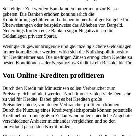
Seit einiger Zeit werden Bankkunden immer mehr zur Kasse
gebeten. Die Banken erhöhen kontinuierlich die
Kontoführungsgebühren und erheben immer häufiger Entgelte für
Überweisungen oder beispielsweise das Abheben von Bargeld.
Neuerdings fordern erste Banken sogar Negativzinsen für
Geldanlagen privater Sparer.
Wenngleich gewinnbringende und gleichzeitig sichere Geldanlagen
immer komplizierter werden, wirkt sich die Nullzinspolitik positiv
für Kreditnehmer aus. Die niedrigen Zinsen ermöglichen Kredite zu
besten Konditionen – der Negativzins-Kredit ist ein Beispiel hierfür.
Von Online-Krediten profitieren
Durch den Kredit mit Minuszinsen sollen Verbraucher zum
Preisvergleich animiert werden. Noch immer zahlen viele Deutsche
zu viel für Kredite. Dabei gibt es bei Krediten große
Preisunterschiede, von denen Verbraucher profitieren können.
Durch die Nutzung eines Kreditvergleichsportals können potentielle
Kreditnehmer ohne großen Zeitaufwand unterschiedliche Angebote
verschiedener Anbieter miteinander vergleichen und so den
individuell passenden Kredit finden.