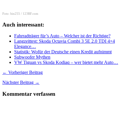
Foto: hin255 / 123RF.com
Auch interessant:
Fahrradträger für’s Auto – Welcher ist der Richtige?
Langzeittest: Skoda Octavia Combi 3 5E 2.0 TDI 4×4
Elegance…
Statistik: Wofür der Deutsche einen Kredit aufnimmt
Subwoofer Mythen
VW Tiguan vs Skoda Kodiaq – wer bietet mehr Auto…
← Vorheriger Beitrag
Nächster Beitrag →
Kommentar verfassen