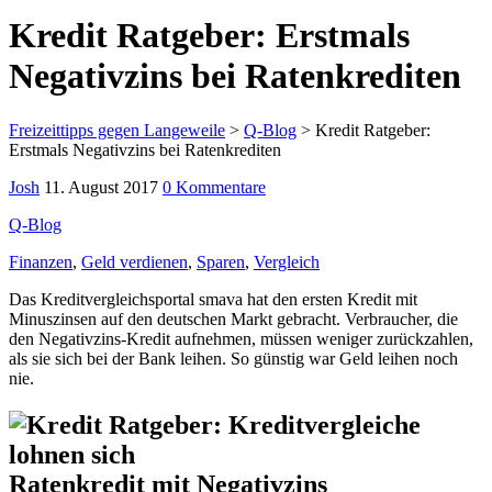
Kredit Ratgeber: Erstmals
Negativzins bei Ratenkrediten
Freizeittipps gegen Langeweile
>
Q-Blog
>
Kredit Ratgeber:
Erstmals Negativzins bei Ratenkrediten
Josh
11. August 2017
0 Kommentare
Q-Blog
Finanzen
,
Geld verdienen
,
Sparen
,
Vergleich
Das Kreditvergleichsportal smava hat den ersten Kredit mit
Minuszinsen auf den deutschen Markt gebracht. Verbraucher, die
den Negativzins-Kredit aufnehmen, müssen weniger zurückzahlen,
als sie sich bei der Bank leihen. So günstig war Geld leihen noch
nie.
Ratenkredit mit Negativzins