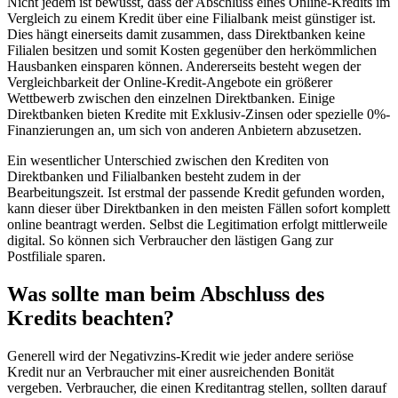
Nicht jedem ist bewusst, dass der Abschluss eines Online-Kredits im
Vergleich zu einem Kredit über eine Filialbank meist günstiger ist.
Dies hängt einerseits damit zusammen, dass Direktbanken keine
Filialen besitzen und somit Kosten gegenüber den herkömmlichen
Hausbanken einsparen können. Andererseits besteht wegen der
Vergleichbarkeit der Online-Kredit-Angebote ein größerer
Wettbewerb zwischen den einzelnen Direktbanken. Einige
Direktbanken bieten Kredite mit Exklusiv-Zinsen oder spezielle 0%-
Finanzierungen an, um sich von anderen Anbietern abzusetzen.
Ein wesentlicher Unterschied zwischen den Krediten von
Direktbanken und Filialbanken besteht zudem in der
Bearbeitungszeit. Ist erstmal der passende Kredit gefunden worden,
kann dieser über Direktbanken in den meisten Fällen sofort komplett
online beantragt werden. Selbst die Legitimation erfolgt mittlerweile
digital. So können sich Verbraucher den lästigen Gang zur
Postfiliale sparen.
Was sollte man beim Abschluss des
Kredits beachten?
Generell wird der Negativzins-Kredit wie jeder andere seriöse
Kredit nur an Verbraucher mit einer ausreichenden Bonität
vergeben. Verbraucher, die einen Kreditantrag stellen, sollten darauf