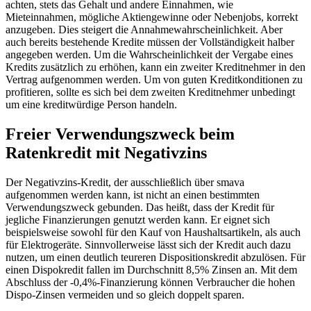
achten, stets das Gehalt und andere Einnahmen, wie
Mieteinnahmen, mögliche Aktiengewinne oder Nebenjobs, korrekt
anzugeben. Dies steigert die Annahmewahrscheinlichkeit. Aber
auch bereits bestehende Kredite müssen der Vollständigkeit halber
angegeben werden. Um die Wahrscheinlichkeit der Vergabe eines
Kredits zusätzlich zu erhöhen, kann ein zweiter Kreditnehmer in den
Vertrag aufgenommen werden. Um von guten Kreditkonditionen zu
profitieren, sollte es sich bei dem zweiten Kreditnehmer unbedingt
um eine kreditwürdige Person handeln.
Freier Verwendungszweck beim
Ratenkredit mit Negativzins
Der Negativzins-Kredit, der ausschließlich über smava
aufgenommen werden kann, ist nicht an einen bestimmten
Verwendungszweck gebunden. Das heißt, dass der Kredit für
jegliche Finanzierungen genutzt werden kann. Er eignet sich
beispielsweise sowohl für den Kauf von Haushaltsartikeln, als auch
für Elektrogeräte. Sinnvollerweise lässt sich der Kredit auch dazu
nutzen, um einen deutlich teureren Dispositionskredit abzulösen. Für
einen Dispokredit fallen im Durchschnitt 8,5% Zinsen an. Mit dem
Abschluss der -0,4%-Finanzierung können Verbraucher die hohen
Dispo-Zinsen vermeiden und so gleich doppelt sparen.