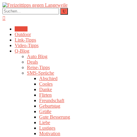
Indoor
Outdoor
Link-Tipps
Video-Tipps
Q-Blog
Auto Blog
Deals
Reise-Tipps
SMS-Sprüche
Abschied
Cooles
Danke
Flirten
Freundschaft
Geburtstag
Grüße
Gute Besserung
Liebe
Lustiges
Motivation