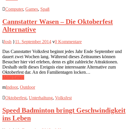
Computer
,
Games
,
Spaß
Cannstatter Wasen – Die Oktoberfest
Alternative
Josh
11. September 2014
0 Kommentare
Das Cannstatter Volksfest beginnt jedes Jahr Ende September und
dauert zwei Wochen lang. Während dieses Zeitraumes können
Besucher hier viel erleben, denn es gibt zahlreiche Attraktionen.
Deshalb stellt dieses Ereignis eine interessante Alternative zum
Oktoberfest dar. An den Familientagen locken…
Mehr Lesen
Indoor
,
Outdoor
Oktoberfest
,
Unterhaltung
,
Volksfest
Speed Badminton bringt Geschwindigkeit
ins Leben