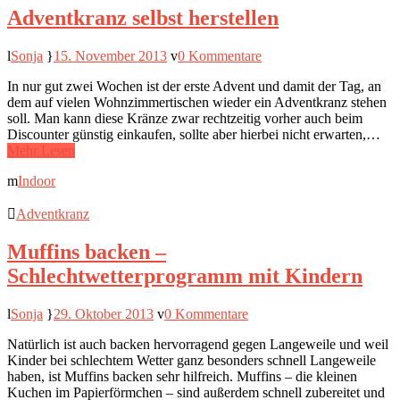
Adventkranz selbst herstellen
Sonja
15. November 2013
0 Kommentare
In nur gut zwei Wochen ist der erste Advent und damit der Tag, an
dem auf vielen Wohnzimmertischen wieder ein Adventkranz stehen
soll. Man kann diese Kränze zwar rechtzeitig vorher auch beim
Discounter günstig einkaufen, sollte aber hierbei nicht erwarten,…
Mehr Lesen
Indoor
Adventkranz
Muffins backen –
Schlechtwetterprogramm mit Kindern
Sonja
29. Oktober 2013
0 Kommentare
Natürlich ist auch backen hervorragend gegen Langeweile und weil
Kinder bei schlechtem Wetter ganz besonders schnell Langeweile
haben, ist Muffins backen sehr hilfreich. Muffins – die kleinen
Kuchen im Papierförmchen – sind außerdem schnell zubereitet und