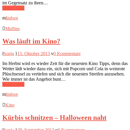
im Gegensatz zu ihren…
Mehr Lesen
Indoor
Muffins
Was läuft im Kino?
Sonja
15. Oktober 2013
0 Kommentare
Im Herbst wird es wieder Zeit für die neuesten Kino Tipps, denn das
Wetter lädt wieder dazu ein, sich mit Popcorn und Cola in weinrote
Plüschsessel zu vertiefen und sich die neuesten Streifen anzusehen.
Wie immer ist das Angebot bunt…
Mehr Lesen
Indoor
Kino
Kürbis schnitzen – Halloween naht
Sonja
29. September 2013
0 Kommentare