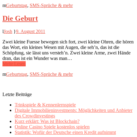
Geburtstag
,
SMS-Sprüche & mehr
Die Geburt
Josh
9. August 2011
Zwei kleine Fuesse bewegen sich fort, zwei kleine Ohren, die hören
das Wort, ein kleines Wesen mit Augen, die seh’n, das ist die
Schöpfung, sie lässt uns versteh’n. Zwei kleine Arme, zwei Hände
dran, das ist ein Wunder was man…
Mehr Lesen
Geburtstag
,
SMS-Sprüche & mehr
Letzte Beiträge
Trinkspiele & Kennenlernspiele
Digitale Immobilieninvestments: Möglichkeiten und Anbieter
des Crowdinvestings
Kurz erklärt: Was ist Blockchain?
Online Casino Spiele kostenlos spielen
Statistik: Wofür der Deutsche einen Kredit aufnimmt