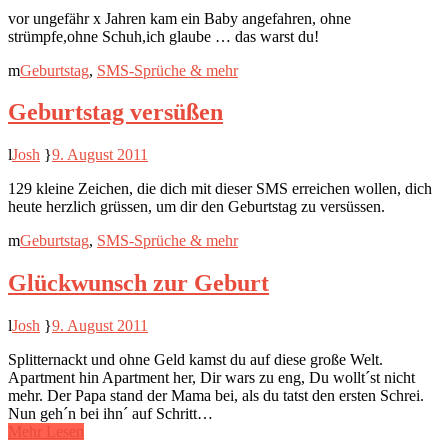
vor ungefähr x Jahren kam ein Baby angefahren, ohne
strümpfe,ohne Schuh,ich glaube … das warst du!
Geburtstag
,
SMS-Sprüche & mehr
Geburtstag versüßen
Josh
9. August 2011
129 kleine Zeichen, die dich mit dieser SMS erreichen wollen, dich
heute herzlich grüssen, um dir den Geburtstag zu versüssen.
Geburtstag
,
SMS-Sprüche & mehr
Glückwunsch zur Geburt
Josh
9. August 2011
Splitternackt und ohne Geld kamst du auf diese große Welt.
Apartment hin Apartment her, Dir wars zu eng, Du wollt´st nicht
mehr. Der Papa stand der Mama bei, als du tatst den ersten Schrei.
Nun geh´n bei ihn´ auf Schritt…
Mehr Lesen